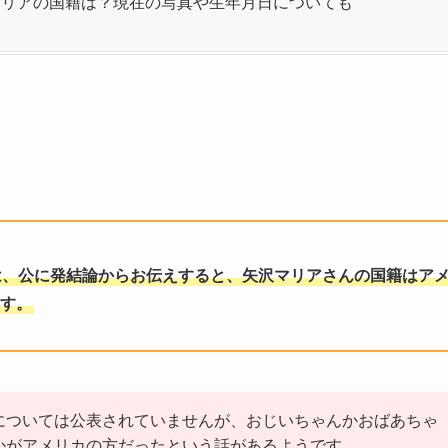
マリアの国籍は？現在の写真や生年月日についても
は、公に発結論からお伝えすると、矢沢マリアさんの国籍はア
す。
については公表されていませんが、おじいちゃんかおばあちゃ
かがアメリカの方だったという話があるようです。