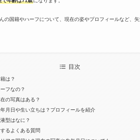
在で年齢は71歳
になります。
んの国籍やハーフについて、現在の姿やプロフィールなど、矢
目次
国籍は？
ハーフなの？
現在の写真はある？
生年月日や生い立ちは？プロフィールを紹介
血液型はなに？
関するよくある質問