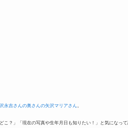
沢永吉さんの奥さんの矢沢マリアさん
。
どこ？」「現在の写真や生年月日も知りたい！」と気になって