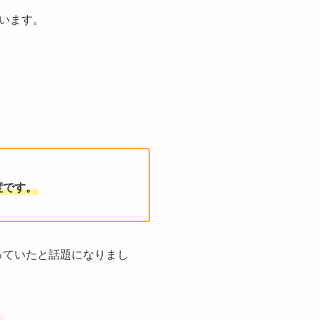
います。
度です。
写っていたと話題になりまし