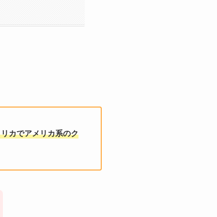
メリカでアメリカ系のク