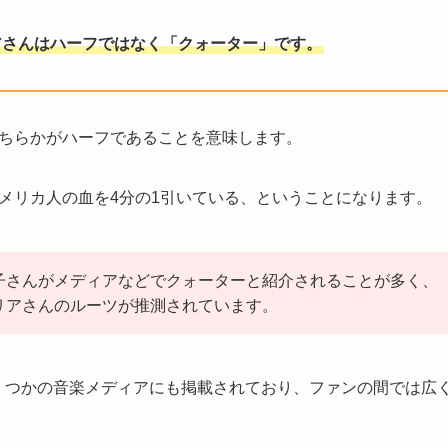
アさんはハーフではなく「クォーター」です。
ちらかがハーフであることを意味します。
メリカ人の血を4分の1引いている、ということになります。
子さんがメディアなどでクォーターと紹介されることが多く、
リアさんのルーツが推測されています。
aやいくつかの音楽メディアにも掲載されており、ファンの間では