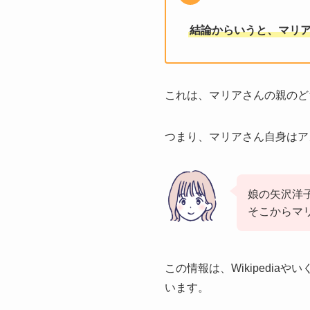
結論からいうと、マリ
これは、マリアさんの親のど
つまり、マリアさん自身はア
娘の矢沢洋
そこからマ
この情報は、Wikipedi
います。