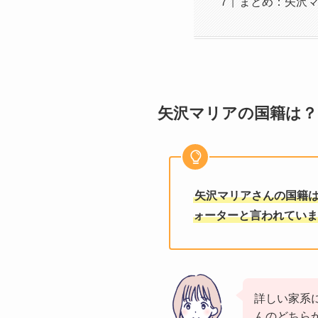
まとめ：矢沢
矢沢マリアの国籍は？
矢沢マリアさんの国籍
ォーターと言われていま
詳しい家系
んのどちら