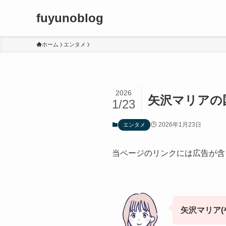
fuyunoblog
ホーム
エンタメ
2026
矢沢マリアの
1/23
2026年1月23日
エンタメ
当ページのリンクには広告が含
矢沢マリア(