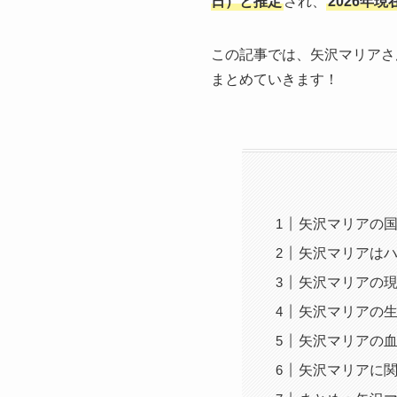
日）と推定
され、
2026年現
この記事では、矢沢マリアさ
まとめていきます！
矢沢マリアの
矢沢マリアは
矢沢マリアの
矢沢マリアの
矢沢マリアの
矢沢マリアに