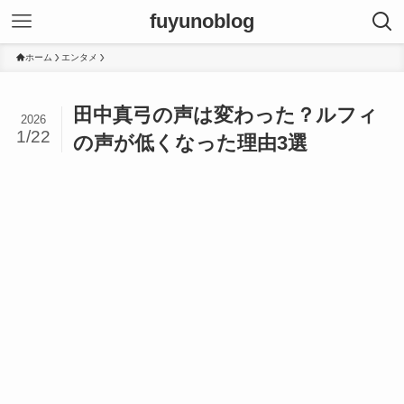
fuyunoblog
ホーム
エンタメ
田中真弓の声は変わった？ルフィ
2026
1/22
の声が低くなった理由3選