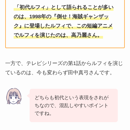
「初代ルフィ」として語られることが多い
のは、1998年の『倒せ！海賊ギャンザッ
ク』に登場したルフィで、この短編アニメ
でルフィを演じたのは、高乃麗さん。
一方で、テレビシリーズの第1話からルフィを演じ
ているのは、今も変わらず田中真弓さんです。
どちらも初代という表現をされが
ちなので、混乱しやすいポイント
ですね。