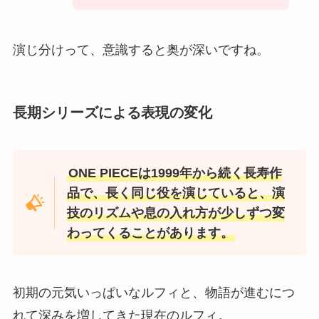
演じ分けって、意識すると奥が深いですね。
長期シリーズによる表現の変化
ONE PIECEは1999年から続く長寿作
品で、長く同じ役を演じていると、演
技のリズムや息の入れ方が少しずつ変
わってくることがあります。
初期の元気いっぱいなルフィと、物語が進むにつ
れて深みを増してきた現在のルフィ。