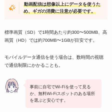
動画配信は想像以上にデータを使うた
め、ギガの消費に注意が必要です。
標準画質（SD）で1時間あたり約300〜500MB、高
画質（HD）では約700MB〜1GBが目安です。
モバイルデータ通信を使う場合は、数時間の視聴
で通信制限にかかることも。
事前に自宅でWi-Fiを使って見る
か、無料Wi-Fiスポットのある場所
を選ぶと安心です。