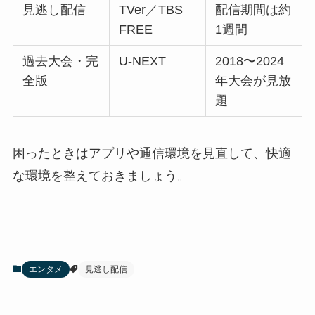
見逃し配信
TVer／TBS
配信期間は約
FREE
1週間
過去大会・完
U-NEXT
2018〜2024
全版
年大会が見放
題
困ったときはアプリや通信環境を見直して、快適
な環境を整えておきましょう。
エンタメ
見逃し配信