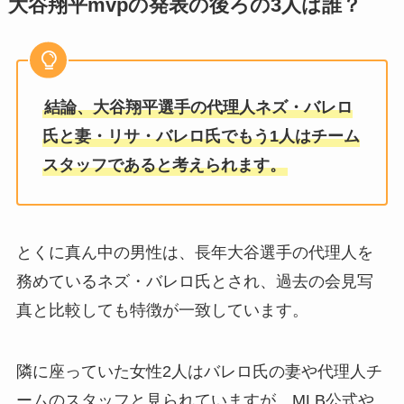
大谷翔平mvpの発表の後ろの3人は誰？
結論、大谷翔平選手の代理人ネズ・バレロ
氏と妻・リサ・バレロ氏でもう1人はチーム
スタッフであると考えられます。
とくに真ん中の男性は、長年大谷選手の代理人を
務めているネズ・バレロ氏とされ、過去の会見写
真と比較しても特徴が一致しています。
隣に座っていた女性2人はバレロ氏の妻や代理人チ
ームのスタッフと見られていますが、MLB公式や