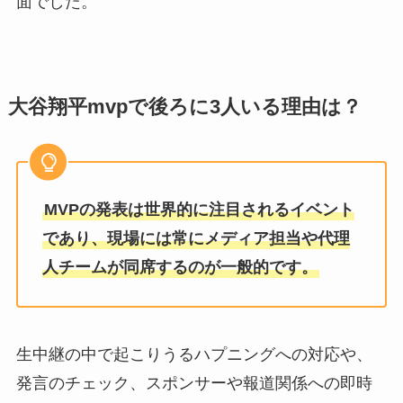
面でした。
大谷翔平mvpで後ろに3人いる理由は？
MVPの発表は世界的に注目されるイベント
であり、現場には常にメディア担当や代理
人チームが同席するのが一般的です。
生中継の中で起こりうるハプニングへの対応や、
発言のチェック、スポンサーや報道関係への即時