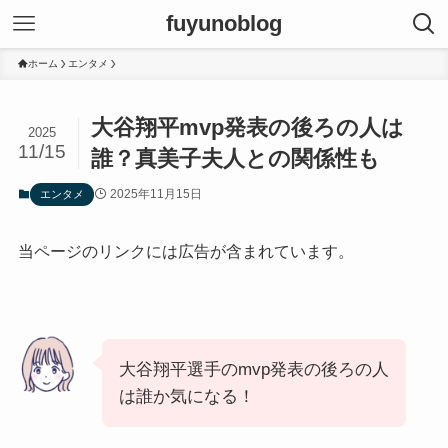
fuyunoblog
ホーム
エンタメ
大谷翔平mvp発表の後ろの人は
2025
11/15
誰？真美子夫人との関係性も
2025年11月15日
エンタメ
当ページのリンクには広告が含まれています。
大谷翔平選手のmvp発表の後ろの人
は誰か気になる！