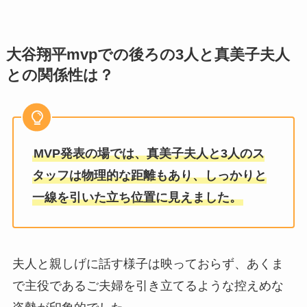
大谷翔平mvpでの後ろの3人と真美子夫人
との関係性は？
MVP発表の場では、真美子夫人と3人のス
タッフは物理的な距離もあり、しっかりと
一線を引いた立ち位置に見えました。
夫人と親しげに話す様子は映っておらず、あくま
で主役であるご夫婦を引き立てるような控えめな