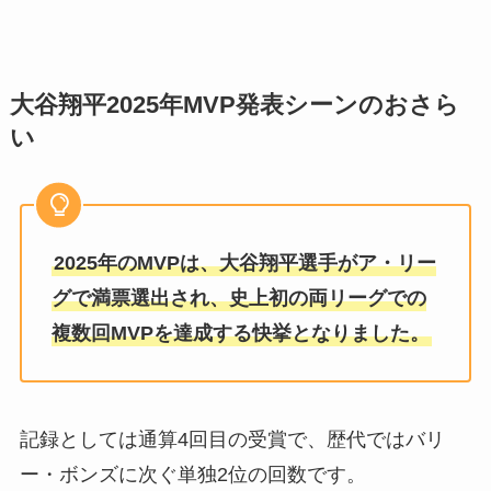
大谷翔平2025年MVP発表シーンのおさら
い
2025年のMVPは、大谷翔平選手がア・リー
グで満票選出され、史上初の両リーグでの
複数回MVPを達成する快挙となりました。
記録としては通算4回目の受賞で、歴代ではバリ
ー・ボンズに次ぐ単独2位の回数です。