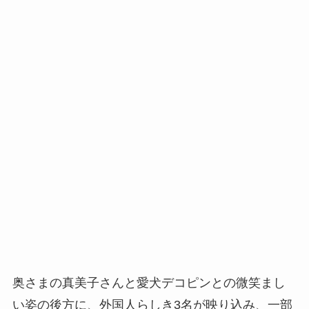
奥さまの真美子さんと愛犬デコピンとの微笑まし
い姿の後方に、外国人らしき3名が映り込み、一部