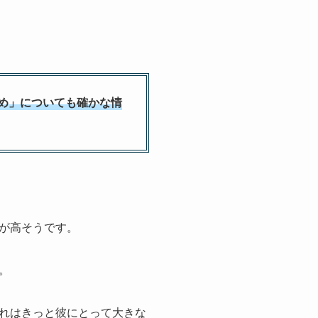
め」についても確かな情
が高そうです。
。
れはきっと彼にとって大きな