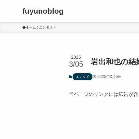
fuyunoblog
ホーム
エンタメ
2025
岩出和也の結
3/05
2025年3月5日
エンタメ
当ページのリンクには広告が含