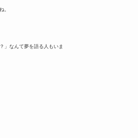
ね。
？」なんて夢を語る人もいま