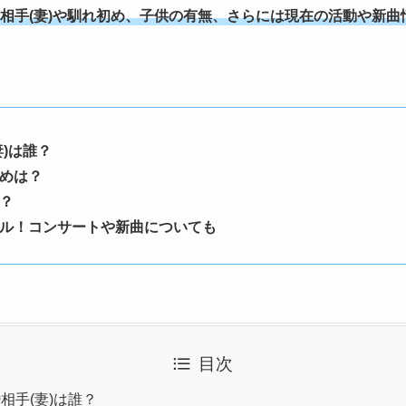
相手(妻)や馴れ初め、子供の有無、さらには現在の活動や新曲
)は誰？
めは？
？
ル！コンサートや新曲についても
目次
相手(妻)は誰？