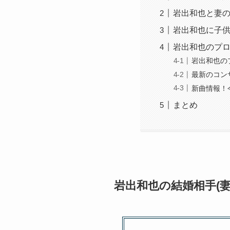
岩出和也と妻
岩出和也に子
岩出和也のプ
岩出和也の
最新のコン
新曲情報！
まとめ
岩出和也の結婚相手(妻