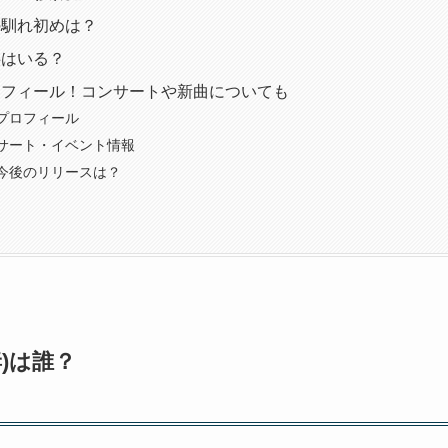
の馴れ初めは？
供はいる？
ロフィール！コンサートや新曲についても
プロフィール
サート・イベント情報
今後のリリースは？
)は誰？