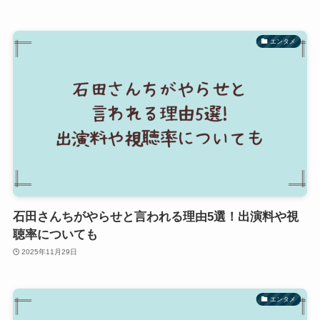
エンタメ
石田さんちがやらせと言われる理由5選！出演料や視
聴率についても
2025年11月29日
エンタメ