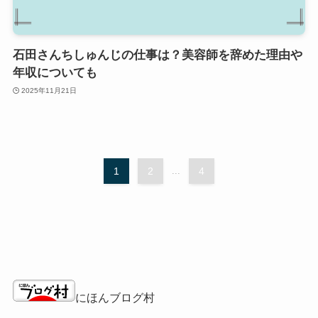
石田さんちしゅんじの仕事は？美容師を辞めた理由や
年収についても
2025年11月21日
1
2
...
4
にほんブログ村