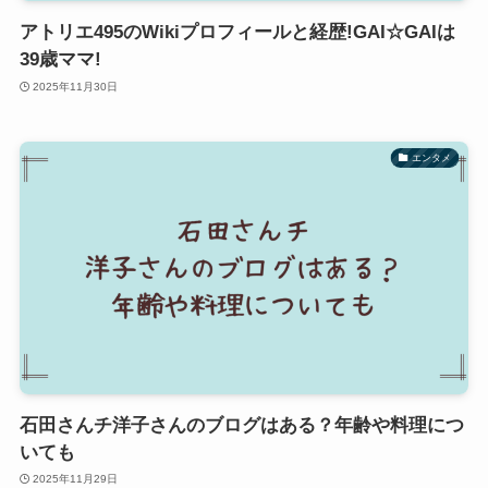
アトリエ495のWikiプロフィールと経歴!GAI☆GAIは
39歳ママ!
2025年11月30日
エンタメ
石田さんチ洋子さんのブログはある？年齢や料理につ
いても
2025年11月29日